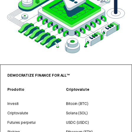
DEMOCRATIZE FINANCE FOR ALL™
Prodotto
Criptovalute
Investi
Bitcoin (BTC)
Criptovalute
Solana (SOL)
Futures perpetui
USDC (USDC)
Staking
Ethereum (ETH)