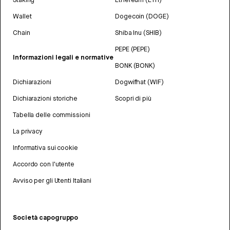
Wallet
Dogecoin (DOGE)
Chain
Shiba Inu (SHIB)
PEPE (PEPE)
Informazioni legali e normative
BONK (BONK)
Dichiarazioni
Dogwifhat (WIF)
Dichiarazioni storiche
Scopri di più
Tabella delle commissioni
La privacy
Informativa sui cookie
Accordo con l'utente
Avviso per gli Utenti Italiani
Società capogruppo