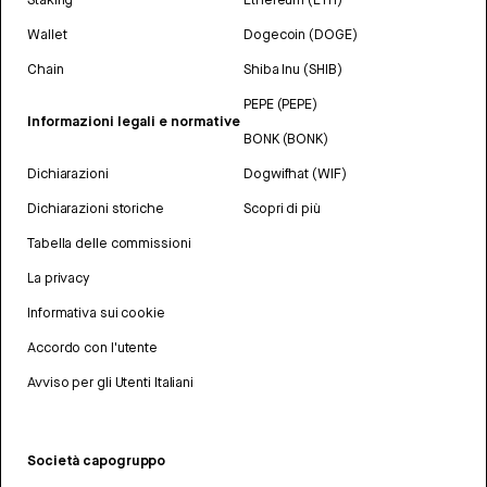
Wallet
Dogecoin (DOGE)
Chain
Shiba Inu (SHIB)
PEPE (PEPE)
Informazioni legali e normative
BONK (BONK)
Dichiarazioni
Dogwifhat (WIF)
Dichiarazioni storiche
Scopri di più
Tabella delle commissioni
La privacy
Informativa sui cookie
Accordo con l'utente
Avviso per gli Utenti Italiani
Società capogruppo