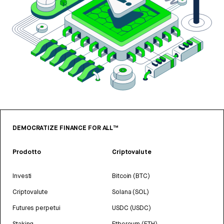
DEMOCRATIZE FINANCE FOR ALL™
Prodotto
Criptovalute
Investi
Bitcoin (BTC)
Criptovalute
Solana (SOL)
Futures perpetui
USDC (USDC)
Staking
Ethereum (ETH)