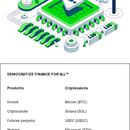
DEMOCRATIZE FINANCE FOR ALL™
Prodotto
Criptovalute
Investi
Bitcoin (BTC)
Criptovalute
Solana (SOL)
Futures perpetui
USDC (USDC)
Staking
Ethereum (ETH)