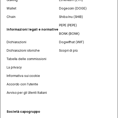
Wallet
Dogecoin (DOGE)
Chain
Shiba Inu (SHIB)
PEPE (PEPE)
Informazioni legali e normative
BONK (BONK)
Dichiarazioni
Dogwifhat (WIF)
Dichiarazioni storiche
Scopri di più
Tabella delle commissioni
La privacy
Informativa sui cookie
Accordo con l'utente
Avviso per gli Utenti Italiani
Società capogruppo