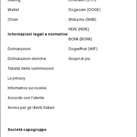
Wallet
Dogecoin (DOGE)
Chain
Shiba Inu (SHIB)
PEPE (PEPE)
Informazioni legali e normative
BONK (BONK)
Dichiarazioni
Dogwifhat (WIF)
Dichiarazioni storiche
Scopri di più
Tabella delle commissioni
La privacy
Informativa sui cookie
Accordo con l'utente
Avviso per gli Utenti Italiani
Società capogruppo