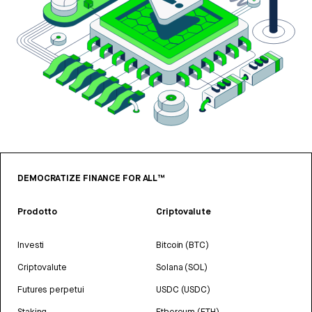
DEMOCRATIZE FINANCE FOR ALL™
Prodotto
Criptovalute
Investi
Bitcoin (BTC)
Criptovalute
Solana (SOL)
Futures perpetui
USDC (USDC)
Staking
Ethereum (ETH)