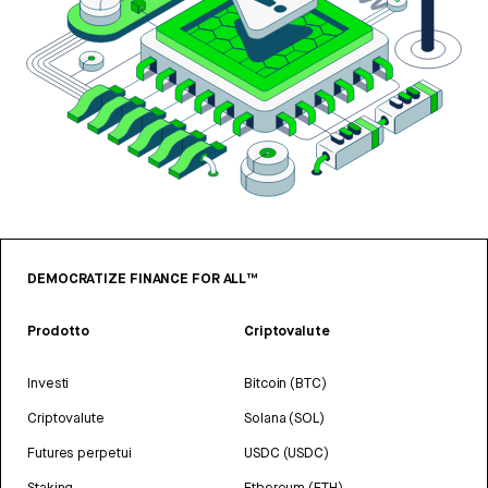
DEMOCRATIZE FINANCE FOR ALL™
Prodotto
Criptovalute
Investi
Bitcoin (BTC)
Criptovalute
Solana (SOL)
Futures perpetui
USDC (USDC)
Staking
Ethereum (ETH)