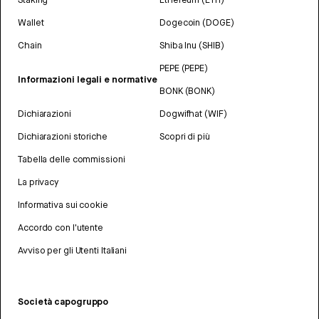
Wallet
Dogecoin (DOGE)
Chain
Shiba Inu (SHIB)
PEPE (PEPE)
Informazioni legali e normative
BONK (BONK)
Dichiarazioni
Dogwifhat (WIF)
Dichiarazioni storiche
Scopri di più
Tabella delle commissioni
La privacy
Informativa sui cookie
Accordo con l'utente
Avviso per gli Utenti Italiani
Società capogruppo