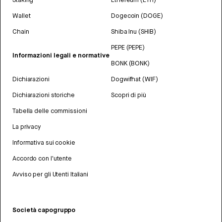
Wallet
Dogecoin (DOGE)
Chain
Shiba Inu (SHIB)
PEPE (PEPE)
Informazioni legali e normative
BONK (BONK)
Dichiarazioni
Dogwifhat (WIF)
Dichiarazioni storiche
Scopri di più
Tabella delle commissioni
La privacy
Informativa sui cookie
Accordo con l'utente
Avviso per gli Utenti Italiani
Società capogruppo