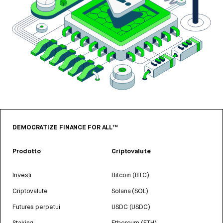
DEMOCRATIZE FINANCE FOR ALL™
Prodotto
Criptovalute
Investi
Bitcoin (BTC)
Criptovalute
Solana (SOL)
Futures perpetui
USDC (USDC)
Staking
Ethereum (ETH)