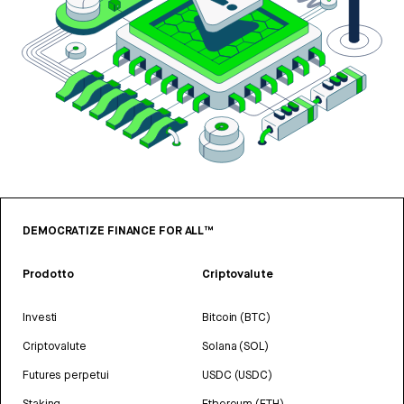
DEMOCRATIZE FINANCE FOR ALL™
Prodotto
Criptovalute
Investi
Bitcoin (BTC)
Criptovalute
Solana (SOL)
Futures perpetui
USDC (USDC)
Staking
Ethereum (ETH)