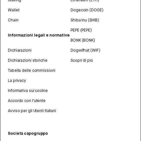
Wallet
Dogecoin (DOGE)
Chain
Shiba Inu (SHIB)
PEPE (PEPE)
Informazioni legali e normative
BONK (BONK)
Dichiarazioni
Dogwifhat (WIF)
Dichiarazioni storiche
Scopri di più
Tabella delle commissioni
La privacy
Informativa sui cookie
Accordo con l'utente
Avviso per gli Utenti Italiani
Società capogruppo