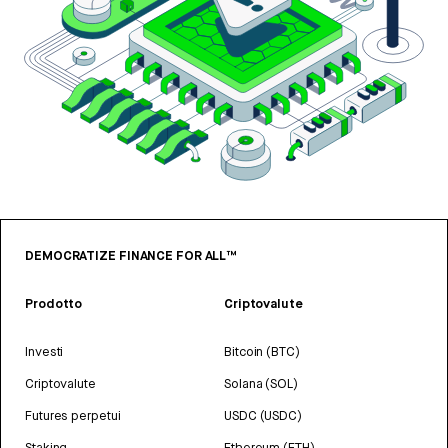
DEMOCRATIZE FINANCE FOR ALL™
Prodotto
Criptovalute
Investi
Bitcoin (BTC)
Criptovalute
Solana (SOL)
Futures perpetui
USDC (USDC)
Staking
Ethereum (ETH)