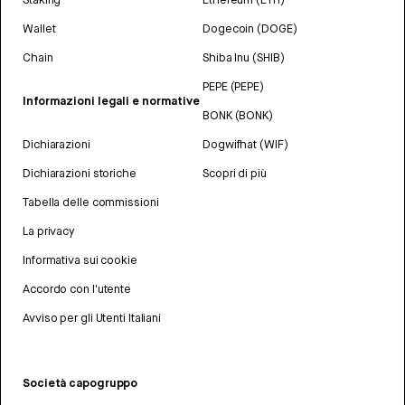
Wallet
Dogecoin (DOGE)
Chain
Shiba Inu (SHIB)
PEPE (PEPE)
Informazioni legali e normative
BONK (BONK)
Dichiarazioni
Dogwifhat (WIF)
Dichiarazioni storiche
Scopri di più
Tabella delle commissioni
La privacy
Informativa sui cookie
Accordo con l'utente
Avviso per gli Utenti Italiani
Società capogruppo