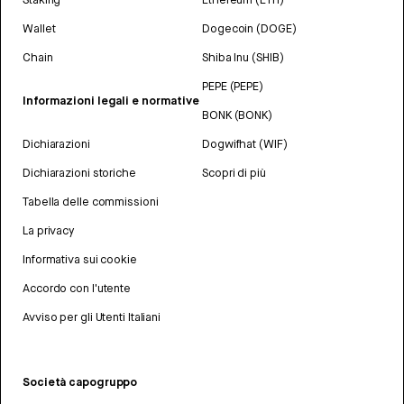
Wallet
Dogecoin (DOGE)
Chain
Shiba Inu (SHIB)
PEPE (PEPE)
Informazioni legali e normative
BONK (BONK)
Dichiarazioni
Dogwifhat (WIF)
Dichiarazioni storiche
Scopri di più
Tabella delle commissioni
La privacy
Informativa sui cookie
Accordo con l'utente
Avviso per gli Utenti Italiani
Società capogruppo