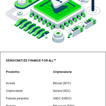
DEMOCRATIZE FINANCE FOR ALL™
Prodotto
Criptovalute
Investi
Bitcoin (BTC)
Criptovalute
Solana (SOL)
Futures perpetui
USDC (USDC)
Staking
Ethereum (ETH)