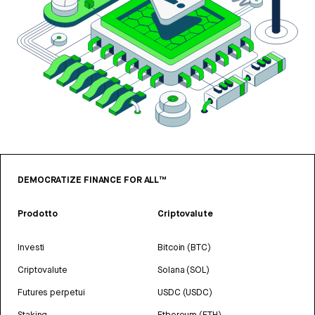
DEMOCRATIZE FINANCE FOR ALL™
Prodotto
Criptovalute
Investi
Bitcoin (BTC)
Criptovalute
Solana (SOL)
Futures perpetui
USDC (USDC)
Staking
Ethereum (ETH)