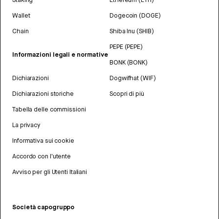
Wallet
Dogecoin (DOGE)
Chain
Shiba Inu (SHIB)
PEPE (PEPE)
Informazioni legali e normative
BONK (BONK)
Dichiarazioni
Dogwifhat (WIF)
Dichiarazioni storiche
Scopri di più
Tabella delle commissioni
La privacy
Informativa sui cookie
Accordo con l'utente
Avviso per gli Utenti Italiani
Società capogruppo