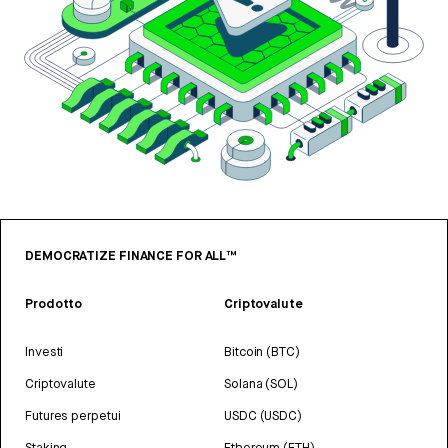
DEMOCRATIZE FINANCE FOR ALL™
Prodotto
Criptovalute
Investi
Bitcoin (BTC)
Criptovalute
Solana (SOL)
Futures perpetui
USDC (USDC)
Staking
Ethereum (ETH)