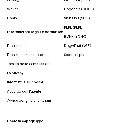
Wallet
Dogecoin (DOGE)
Chain
Shiba Inu (SHIB)
PEPE (PEPE)
Informazioni legali e normative
BONK (BONK)
Dichiarazioni
Dogwifhat (WIF)
Dichiarazioni storiche
Scopri di più
Tabella delle commissioni
La privacy
Informativa sui cookie
Accordo con l'utente
Avviso per gli Utenti Italiani
Società capogruppo