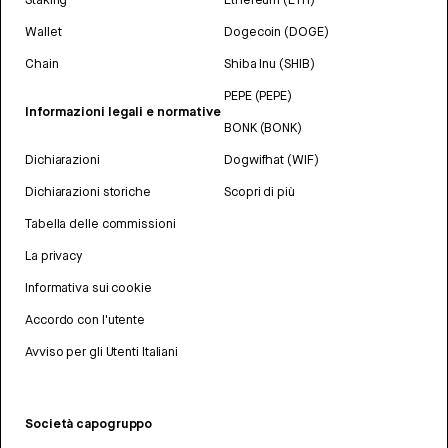
Wallet
Dogecoin (DOGE)
Chain
Shiba Inu (SHIB)
PEPE (PEPE)
Informazioni legali e normative
BONK (BONK)
Dichiarazioni
Dogwifhat (WIF)
Dichiarazioni storiche
Scopri di più
Tabella delle commissioni
La privacy
Informativa sui cookie
Accordo con l'utente
Avviso per gli Utenti Italiani
Società capogruppo