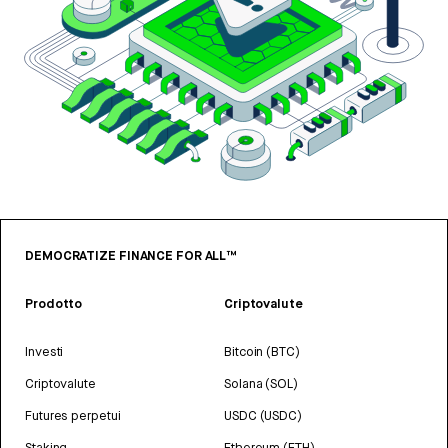
DEMOCRATIZE FINANCE FOR ALL™
Prodotto
Criptovalute
Investi
Bitcoin (BTC)
Criptovalute
Solana (SOL)
Futures perpetui
USDC (USDC)
Staking
Ethereum (ETH)