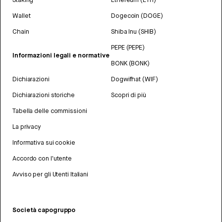
Wallet
Dogecoin (DOGE)
Chain
Shiba Inu (SHIB)
PEPE (PEPE)
Informazioni legali e normative
BONK (BONK)
Dichiarazioni
Dogwifhat (WIF)
Dichiarazioni storiche
Scopri di più
Tabella delle commissioni
La privacy
Informativa sui cookie
Accordo con l'utente
Avviso per gli Utenti Italiani
Società capogruppo