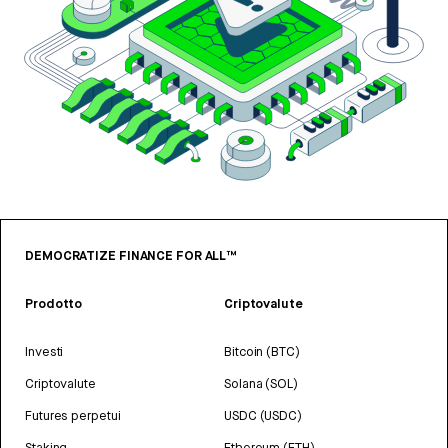
DEMOCRATIZE FINANCE FOR ALL™
Prodotto
Criptovalute
Investi
Bitcoin (BTC)
Criptovalute
Solana (SOL)
Futures perpetui
USDC (USDC)
Staking
Ethereum (ETH)