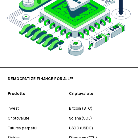
DEMOCRATIZE FINANCE FOR ALL™
Prodotto
Criptovalute
Investi
Bitcoin (BTC)
Criptovalute
Solana (SOL)
Futures perpetui
USDC (USDC)
Staking
Ethereum (ETH)