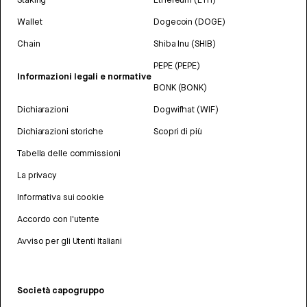
Wallet
Dogecoin (DOGE)
Chain
Shiba Inu (SHIB)
PEPE (PEPE)
Informazioni legali e normative
BONK (BONK)
Dichiarazioni
Dogwifhat (WIF)
Dichiarazioni storiche
Scopri di più
Tabella delle commissioni
La privacy
Informativa sui cookie
Accordo con l'utente
Avviso per gli Utenti Italiani
Società capogruppo