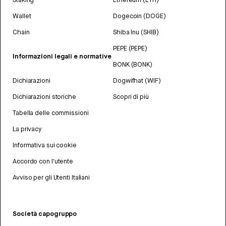
Wallet
Dogecoin (DOGE)
Chain
Shiba Inu (SHIB)
PEPE (PEPE)
Informazioni legali e normative
BONK (BONK)
Dichiarazioni
Dogwifhat (WIF)
Dichiarazioni storiche
Scopri di più
Tabella delle commissioni
La privacy
Informativa sui cookie
Accordo con l'utente
Avviso per gli Utenti Italiani
Società capogruppo