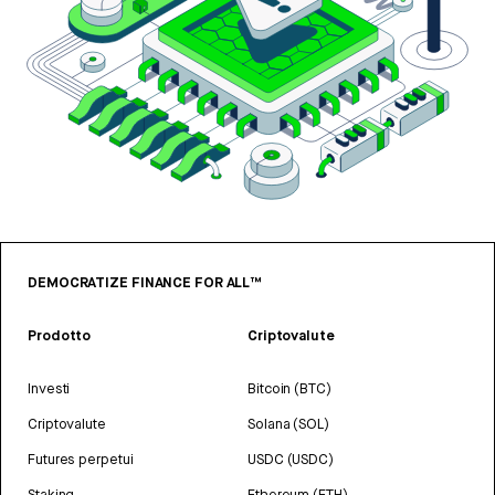
DEMOCRATIZE FINANCE FOR ALL™
Prodotto
Criptovalute
Investi
Bitcoin (BTC)
Criptovalute
Solana (SOL)
Futures perpetui
USDC (USDC)
Staking
Ethereum (ETH)