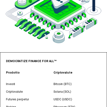
DEMOCRATIZE FINANCE FOR ALL™
Prodotto
Criptovalute
Investi
Bitcoin (BTC)
Criptovalute
Solana (SOL)
Futures perpetui
USDC (USDC)
Staking
Ethereum (ETH)