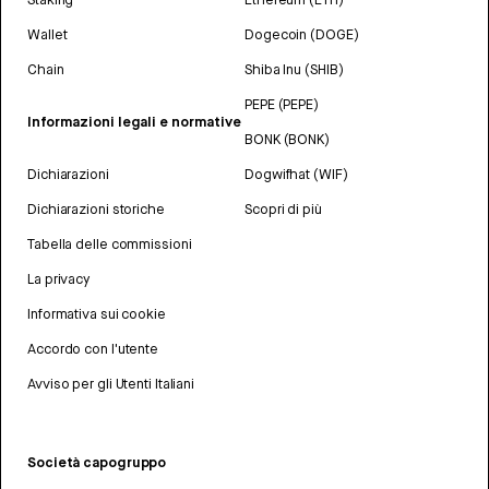
Wallet
Dogecoin (DOGE)
Chain
Shiba Inu (SHIB)
PEPE (PEPE)
Informazioni legali e normative
BONK (BONK)
Dichiarazioni
Dogwifhat (WIF)
Dichiarazioni storiche
Scopri di più
Tabella delle commissioni
La privacy
Informativa sui cookie
Accordo con l'utente
Avviso per gli Utenti Italiani
Società capogruppo