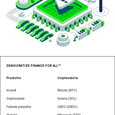
DEMOCRATIZE FINANCE FOR ALL™
Prodotto
Criptovalute
Investi
Bitcoin (BTC)
Criptovalute
Solana (SOL)
Futures perpetui
USDC (USDC)
Staking
Ethereum (ETH)