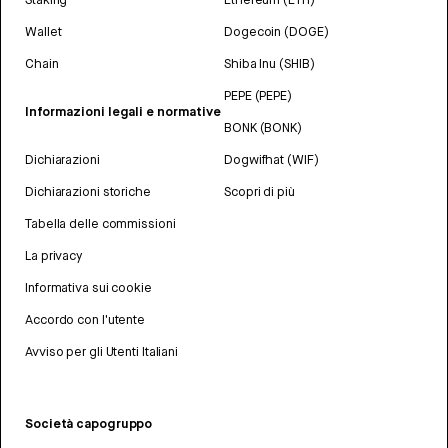
Wallet
Dogecoin (DOGE)
Chain
Shiba Inu (SHIB)
PEPE (PEPE)
Informazioni legali e normative
BONK (BONK)
Dichiarazioni
Dogwifhat (WIF)
Dichiarazioni storiche
Scopri di più
Tabella delle commissioni
La privacy
Informativa sui cookie
Accordo con l'utente
Avviso per gli Utenti Italiani
Società capogruppo