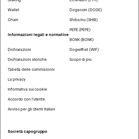
Wallet
Dogecoin (DOGE)
Chain
Shiba Inu (SHIB)
PEPE (PEPE)
Informazioni legali e normative
BONK (BONK)
Dichiarazioni
Dogwifhat (WIF)
Dichiarazioni storiche
Scopri di più
Tabella delle commissioni
La privacy
Informativa sui cookie
Accordo con l'utente
Avviso per gli Utenti Italiani
Società capogruppo