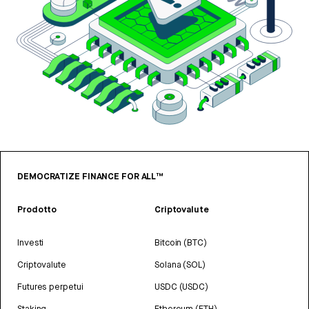
DEMOCRATIZE FINANCE FOR ALL™
Prodotto
Criptovalute
Investi
Bitcoin (BTC)
Criptovalute
Solana (SOL)
Futures perpetui
USDC (USDC)
Staking
Ethereum (ETH)