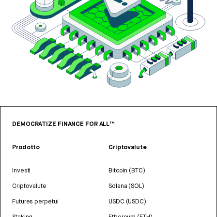
DEMOCRATIZE FINANCE FOR ALL™
Prodotto
Criptovalute
Investi
Bitcoin (BTC)
Criptovalute
Solana (SOL)
Futures perpetui
USDC (USDC)
Staking
Ethereum (ETH)