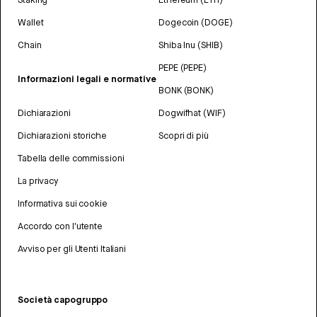
Wallet
Dogecoin (DOGE)
Chain
Shiba Inu (SHIB)
PEPE (PEPE)
Informazioni legali e normative
BONK (BONK)
Dichiarazioni
Dogwifhat (WIF)
Dichiarazioni storiche
Scopri di più
Tabella delle commissioni
La privacy
Informativa sui cookie
Accordo con l'utente
Avviso per gli Utenti Italiani
Società capogruppo