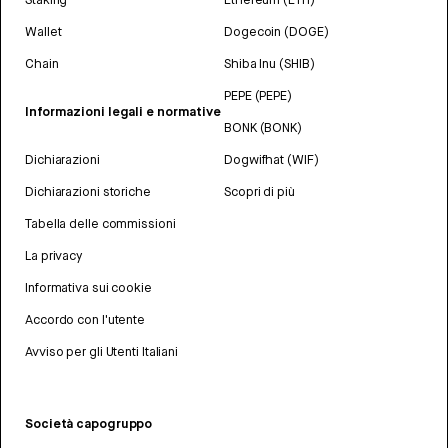
Wallet
Dogecoin (DOGE)
Chain
Shiba Inu (SHIB)
PEPE (PEPE)
Informazioni legali e normative
BONK (BONK)
Dichiarazioni
Dogwifhat (WIF)
Dichiarazioni storiche
Scopri di più
Tabella delle commissioni
La privacy
Informativa sui cookie
Accordo con l'utente
Avviso per gli Utenti Italiani
Società capogruppo