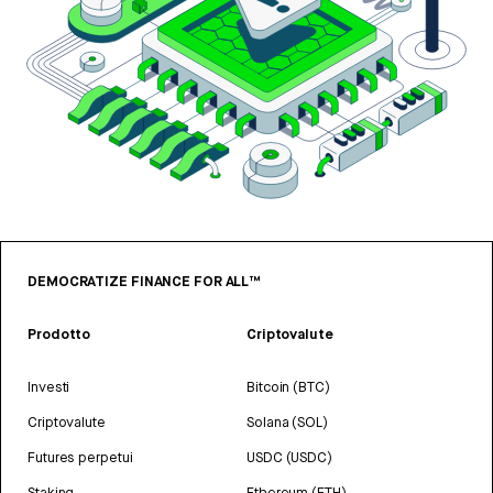
DEMOCRATIZE FINANCE FOR ALL™
Prodotto
Criptovalute
Investi
Bitcoin (BTC)
Criptovalute
Solana (SOL)
Futures perpetui
USDC (USDC)
Staking
Ethereum (ETH)