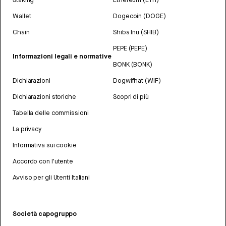
Wallet
Dogecoin (DOGE)
Chain
Shiba Inu (SHIB)
PEPE (PEPE)
Informazioni legali e normative
BONK (BONK)
Dichiarazioni
Dogwifhat (WIF)
Dichiarazioni storiche
Scopri di più
Tabella delle commissioni
La privacy
Informativa sui cookie
Accordo con l'utente
Avviso per gli Utenti Italiani
Società capogruppo