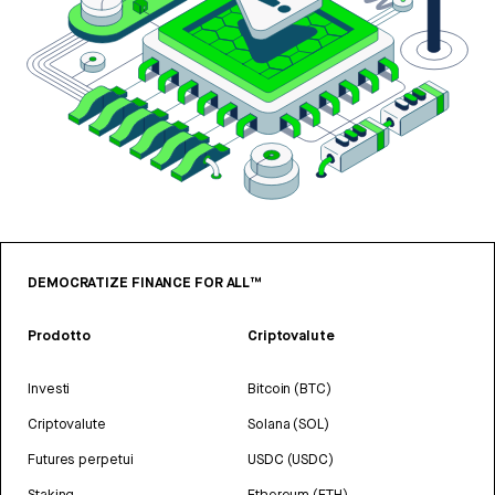
DEMOCRATIZE FINANCE FOR ALL™
Prodotto
Criptovalute
Investi
Bitcoin (BTC)
Criptovalute
Solana (SOL)
Futures perpetui
USDC (USDC)
Staking
Ethereum (ETH)