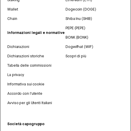
Wallet
Dogecoin (DOGE)
Chain
Shiba Inu (SHIB)
PEPE (PEPE)
Informazioni legali e normative
BONK (BONK)
Dichiarazioni
Dogwifhat (WIF)
Dichiarazioni storiche
Scopri di più
Tabella delle commissioni
La privacy
Informativa sui cookie
Accordo con l'utente
Avviso per gli Utenti Italiani
Società capogruppo