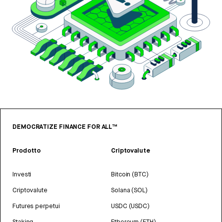
DEMOCRATIZE FINANCE FOR ALL™
Prodotto
Criptovalute
Investi
Bitcoin (BTC)
Criptovalute
Solana (SOL)
Futures perpetui
USDC (USDC)
Staking
Ethereum (ETH)