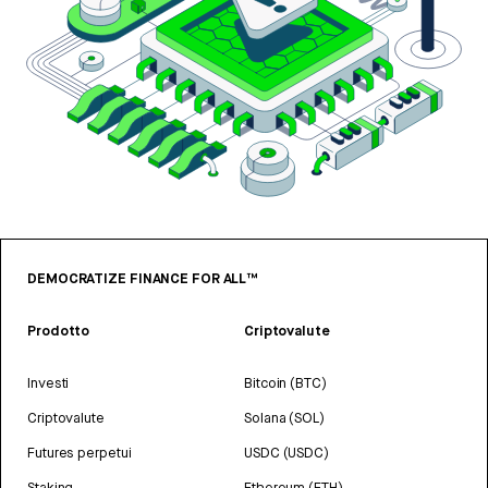
DEMOCRATIZE FINANCE FOR ALL™
Prodotto
Criptovalute
Investi
Bitcoin (BTC)
Criptovalute
Solana (SOL)
Futures perpetui
USDC (USDC)
Staking
Ethereum (ETH)