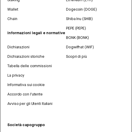
Wallet
Dogecoin (DOGE)
Chain
Shiba Inu (SHIB)
PEPE (PEPE)
Informazioni legali e normative
BONK (BONK)
Dichiarazioni
Dogwifhat (WIF)
Dichiarazioni storiche
Scopri di più
Tabella delle commissioni
La privacy
Informativa sui cookie
Accordo con l'utente
Avviso per gli Utenti Italiani
Società capogruppo