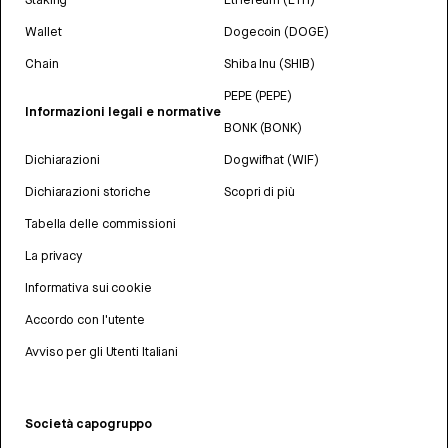
Wallet
Dogecoin (DOGE)
Chain
Shiba Inu (SHIB)
PEPE (PEPE)
Informazioni legali e normative
BONK (BONK)
Dichiarazioni
Dogwifhat (WIF)
Dichiarazioni storiche
Scopri di più
Tabella delle commissioni
La privacy
Informativa sui cookie
Accordo con l'utente
Avviso per gli Utenti Italiani
Società capogruppo