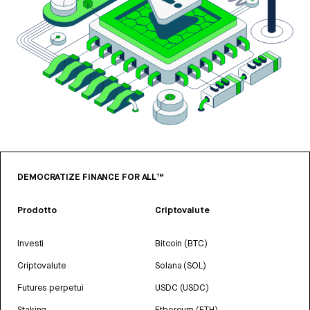
DEMOCRATIZE FINANCE FOR ALL™
Prodotto
Criptovalute
Investi
Bitcoin (BTC)
Criptovalute
Solana (SOL)
Futures perpetui
USDC (USDC)
Staking
Ethereum (ETH)