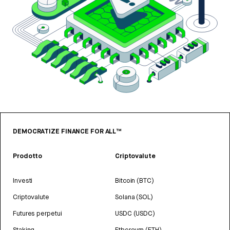
DEMOCRATIZE FINANCE FOR ALL™
Prodotto
Criptovalute
Investi
Bitcoin (BTC)
Criptovalute
Solana (SOL)
Futures perpetui
USDC (USDC)
Staking
Ethereum (ETH)