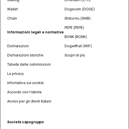
Wallet
Dogecoin (DOGE)
Chain
Shiba Inu (SHIB)
PEPE (PEPE)
Informazioni legali e normative
BONK (BONK)
Dichiarazioni
Dogwifhat (WIF)
Dichiarazioni storiche
Scopri di più
Tabella delle commissioni
La privacy
Informativa sui cookie
Accordo con l'utente
Avviso per gli Utenti Italiani
Società capogruppo