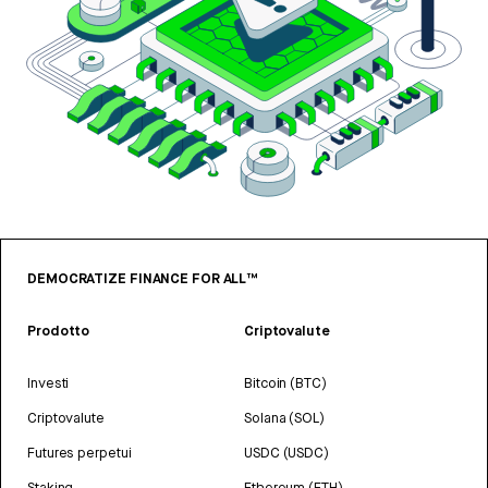
DEMOCRATIZE FINANCE FOR ALL™
Prodotto
Criptovalute
Investi
Bitcoin (BTC)
Criptovalute
Solana (SOL)
Futures perpetui
USDC (USDC)
Staking
Ethereum (ETH)