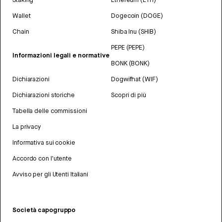
Wallet
Dogecoin (DOGE)
Chain
Shiba Inu (SHIB)
PEPE (PEPE)
Informazioni legali e normative
BONK (BONK)
Dichiarazioni
Dogwifhat (WIF)
Dichiarazioni storiche
Scopri di più
Tabella delle commissioni
La privacy
Informativa sui cookie
Accordo con l'utente
Avviso per gli Utenti Italiani
Società capogruppo