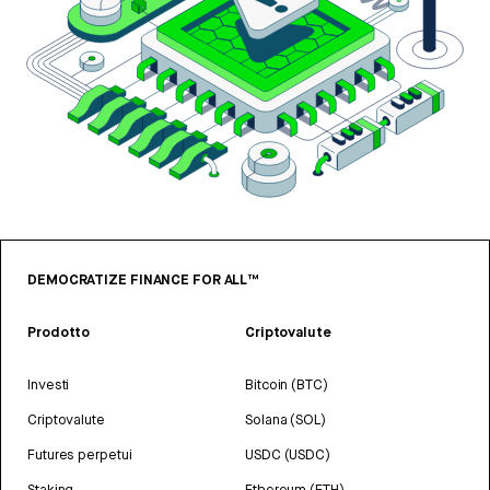
DEMOCRATIZE FINANCE FOR ALL™
Prodotto
Criptovalute
Investi
Bitcoin (BTC)
Criptovalute
Solana (SOL)
Futures perpetui
USDC (USDC)
Staking
Ethereum (ETH)