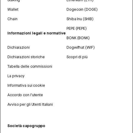
Wallet
Dogecoin (DOGE)
Chain
Shiba Inu (SHIB)
PEPE (PEPE)
Informazioni legali e normative
BONK (BONK)
Dichiarazioni
Dogwifhat (WIF)
Dichiarazioni storiche
Scopri di più
Tabella delle commissioni
La privacy
Informativa sui cookie
Accordo con l'utente
Avviso per gli Utenti Italiani
Società capogruppo