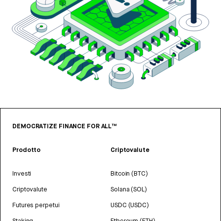
DEMOCRATIZE FINANCE FOR ALL™
Prodotto
Criptovalute
Investi
Bitcoin (BTC)
Criptovalute
Solana (SOL)
Futures perpetui
USDC (USDC)
Staking
Ethereum (ETH)