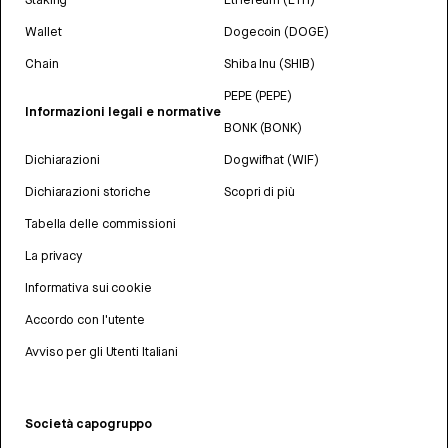
Wallet
Dogecoin (DOGE)
Chain
Shiba Inu (SHIB)
PEPE (PEPE)
Informazioni legali e normative
BONK (BONK)
Dichiarazioni
Dogwifhat (WIF)
Dichiarazioni storiche
Scopri di più
Tabella delle commissioni
La privacy
Informativa sui cookie
Accordo con l'utente
Avviso per gli Utenti Italiani
Società capogruppo