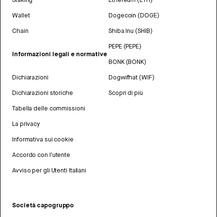
Wallet
Dogecoin (DOGE)
Chain
Shiba Inu (SHIB)
PEPE (PEPE)
Informazioni legali e normative
BONK (BONK)
Dichiarazioni
Dogwifhat (WIF)
Dichiarazioni storiche
Scopri di più
Tabella delle commissioni
La privacy
Informativa sui cookie
Accordo con l'utente
Avviso per gli Utenti Italiani
Società capogruppo