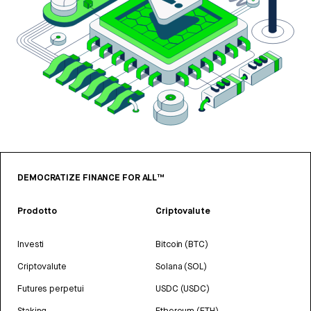
DEMOCRATIZE FINANCE FOR ALL™
Prodotto
Criptovalute
Investi
Bitcoin (BTC)
Criptovalute
Solana (SOL)
Futures perpetui
USDC (USDC)
Staking
Ethereum (ETH)