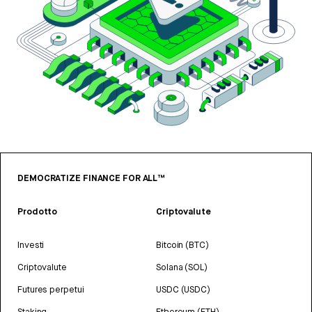
DEMOCRATIZE FINANCE FOR ALL™
Prodotto
Criptovalute
Investi
Bitcoin (BTC)
Criptovalute
Solana (SOL)
Futures perpetui
USDC (USDC)
Staking
Ethereum (ETH)