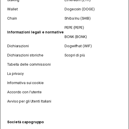
Wallet
Dogecoin (DOGE)
Chain
Shiba Inu (SHIB)
PEPE (PEPE)
Informazioni legali e normative
BONK (BONK)
Dichiarazioni
Dogwifhat (WIF)
Dichiarazioni storiche
Scopri di più
Tabella delle commissioni
La privacy
Informativa sui cookie
Accordo con l'utente
Avviso per gli Utenti Italiani
Società capogruppo