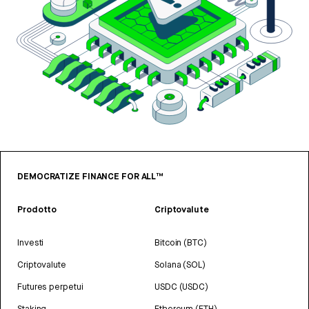
DEMOCRATIZE FINANCE FOR ALL™
Prodotto
Criptovalute
Investi
Bitcoin (BTC)
Criptovalute
Solana (SOL)
Futures perpetui
USDC (USDC)
Staking
Ethereum (ETH)