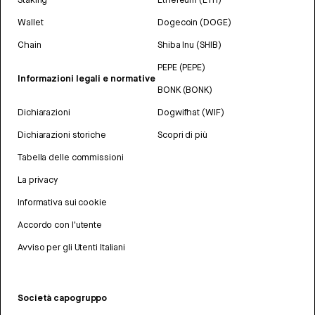
Wallet
Dogecoin (DOGE)
Chain
Shiba Inu (SHIB)
PEPE (PEPE)
Informazioni legali e normative
BONK (BONK)
Dichiarazioni
Dogwifhat (WIF)
Dichiarazioni storiche
Scopri di più
Tabella delle commissioni
La privacy
Informativa sui cookie
Accordo con l'utente
Avviso per gli Utenti Italiani
Società capogruppo