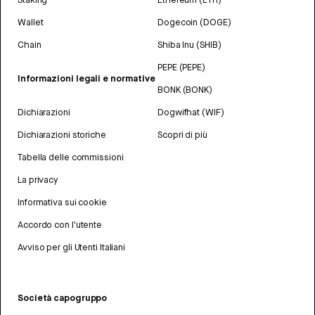
Wallet
Dogecoin (DOGE)
Chain
Shiba Inu (SHIB)
PEPE (PEPE)
Informazioni legali e normative
BONK (BONK)
Dichiarazioni
Dogwifhat (WIF)
Dichiarazioni storiche
Scopri di più
Tabella delle commissioni
La privacy
Informativa sui cookie
Accordo con l'utente
Avviso per gli Utenti Italiani
Società capogruppo