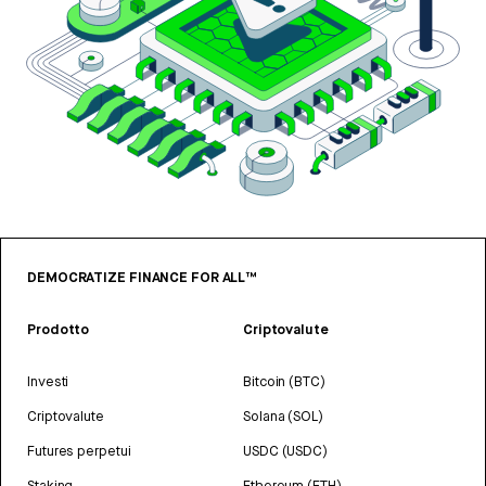
DEMOCRATIZE FINANCE FOR ALL™
Prodotto
Criptovalute
Investi
Bitcoin (BTC)
Criptovalute
Solana (SOL)
Futures perpetui
USDC (USDC)
Staking
Ethereum (ETH)