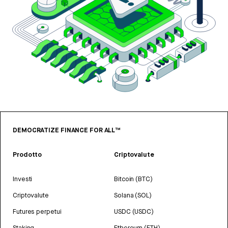
DEMOCRATIZE FINANCE FOR ALL™
Prodotto
Criptovalute
Investi
Bitcoin (BTC)
Criptovalute
Solana (SOL)
Futures perpetui
USDC (USDC)
Staking
Ethereum (ETH)