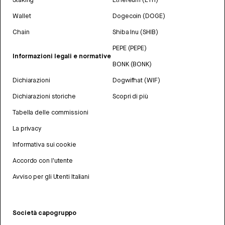
Wallet
Dogecoin (DOGE)
Chain
Shiba Inu (SHIB)
PEPE (PEPE)
Informazioni legali e normative
BONK (BONK)
Dichiarazioni
Dogwifhat (WIF)
Dichiarazioni storiche
Scopri di più
Tabella delle commissioni
La privacy
Informativa sui cookie
Accordo con l'utente
Avviso per gli Utenti Italiani
Società capogruppo