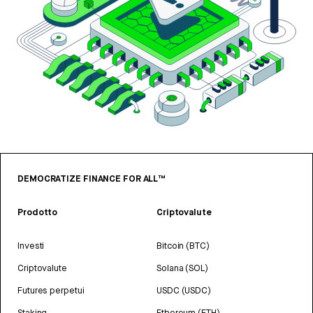
DEMOCRATIZE FINANCE FOR ALL™
Prodotto
Criptovalute
Investi
Bitcoin (BTC)
Criptovalute
Solana (SOL)
Futures perpetui
USDC (USDC)
Staking
Ethereum (ETH)