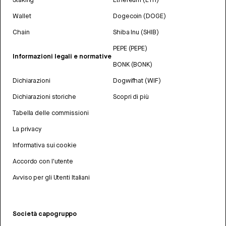
Wallet
Dogecoin (DOGE)
Chain
Shiba Inu (SHIB)
PEPE (PEPE)
Informazioni legali e normative
BONK (BONK)
Dichiarazioni
Dogwifhat (WIF)
Dichiarazioni storiche
Scopri di più
Tabella delle commissioni
La privacy
Informativa sui cookie
Accordo con l'utente
Avviso per gli Utenti Italiani
Società capogruppo