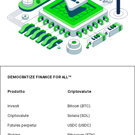
DEMOCRATIZE FINANCE FOR ALL™
Prodotto
Criptovalute
Investi
Bitcoin (BTC)
Criptovalute
Solana (SOL)
Futures perpetui
USDC (USDC)
Staking
Ethereum (ETH)