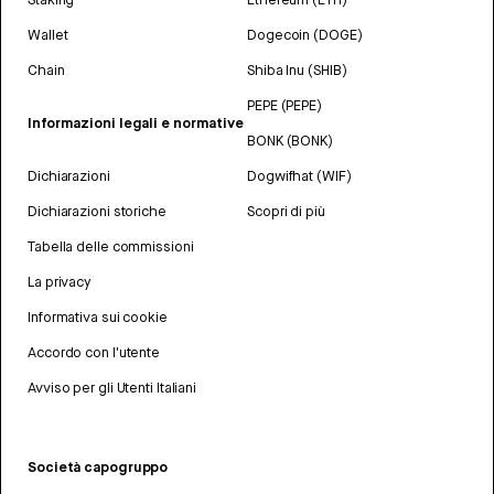
Wallet
Dogecoin (DOGE)
Chain
Shiba Inu (SHIB)
PEPE (PEPE)
Informazioni legali e normative
BONK (BONK)
Dichiarazioni
Dogwifhat (WIF)
Dichiarazioni storiche
Scopri di più
Tabella delle commissioni
La privacy
Informativa sui cookie
Accordo con l'utente
Avviso per gli Utenti Italiani
Società capogruppo