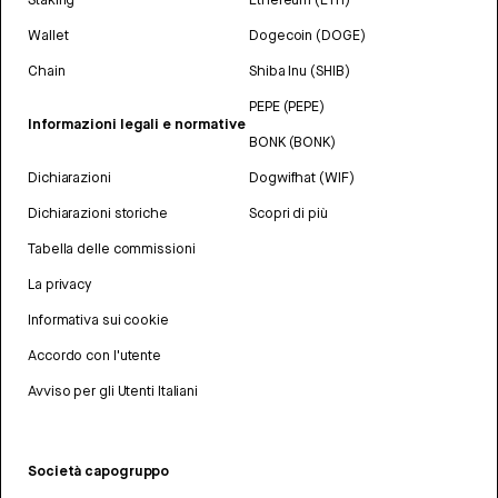
Wallet
Dogecoin (DOGE)
Chain
Shiba Inu (SHIB)
PEPE (PEPE)
Informazioni legali e normative
BONK (BONK)
Dichiarazioni
Dogwifhat (WIF)
Dichiarazioni storiche
Scopri di più
Tabella delle commissioni
La privacy
Informativa sui cookie
Accordo con l'utente
Avviso per gli Utenti Italiani
Società capogruppo