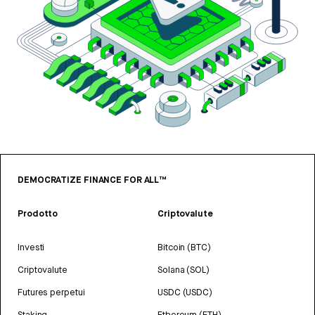
DEMOCRATIZE FINANCE FOR ALL™
Prodotto
Criptovalute
Investi
Bitcoin (BTC)
Criptovalute
Solana (SOL)
Futures perpetui
USDC (USDC)
Staking
Ethereum (ETH)