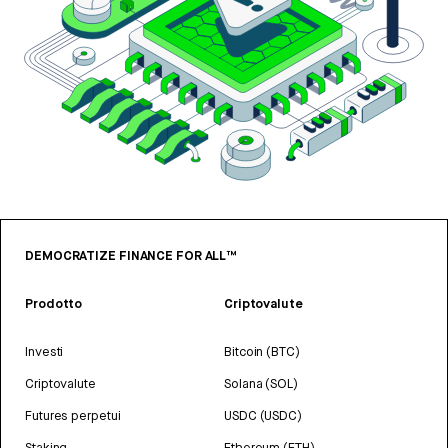
DEMOCRATIZE FINANCE FOR ALL™
Prodotto
Criptovalute
Investi
Bitcoin (BTC)
Criptovalute
Solana (SOL)
Futures perpetui
USDC (USDC)
Staking
Ethereum (ETH)