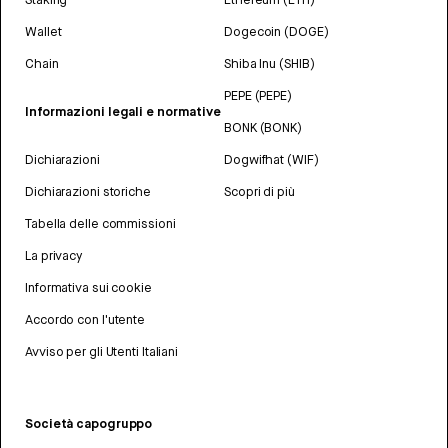
Wallet
Dogecoin (DOGE)
Chain
Shiba Inu (SHIB)
PEPE (PEPE)
Informazioni legali e normative
BONK (BONK)
Dichiarazioni
Dogwifhat (WIF)
Dichiarazioni storiche
Scopri di più
Tabella delle commissioni
La privacy
Informativa sui cookie
Accordo con l'utente
Avviso per gli Utenti Italiani
Società capogruppo