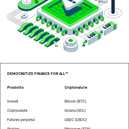
DEMOCRATIZE FINANCE FOR ALL™
Prodotto
Criptovalute
Investi
Bitcoin (BTC)
Criptovalute
Solana (SOL)
Futures perpetui
USDC (USDC)
Staking
Ethereum (ETH)