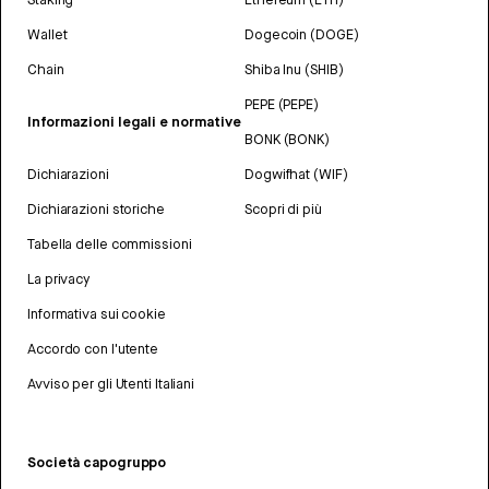
Wallet
Dogecoin (DOGE)
Chain
Shiba Inu (SHIB)
PEPE (PEPE)
Informazioni legali e normative
BONK (BONK)
Dichiarazioni
Dogwifhat (WIF)
Dichiarazioni storiche
Scopri di più
Tabella delle commissioni
La privacy
Informativa sui cookie
Accordo con l'utente
Avviso per gli Utenti Italiani
Società capogruppo