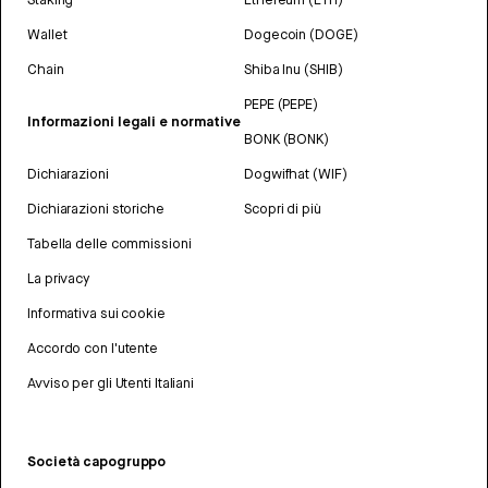
Wallet
Dogecoin (DOGE)
Chain
Shiba Inu (SHIB)
PEPE (PEPE)
Informazioni legali e normative
BONK (BONK)
Dichiarazioni
Dogwifhat (WIF)
Dichiarazioni storiche
Scopri di più
Tabella delle commissioni
La privacy
Informativa sui cookie
Accordo con l'utente
Avviso per gli Utenti Italiani
Società capogruppo