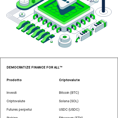
DEMOCRATIZE FINANCE FOR ALL™
Prodotto
Criptovalute
Investi
Bitcoin (BTC)
Criptovalute
Solana (SOL)
Futures perpetui
USDC (USDC)
Staking
Ethereum (ETH)