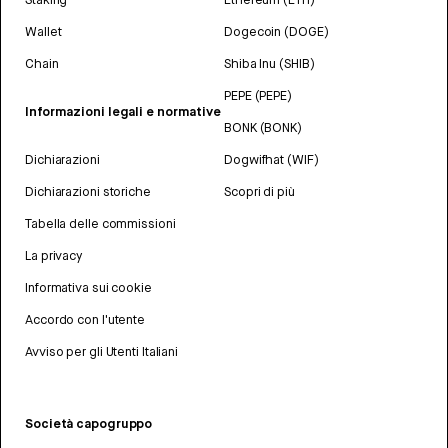
Wallet
Dogecoin (DOGE)
Chain
Shiba Inu (SHIB)
PEPE (PEPE)
Informazioni legali e normative
BONK (BONK)
Dichiarazioni
Dogwifhat (WIF)
Dichiarazioni storiche
Scopri di più
Tabella delle commissioni
La privacy
Informativa sui cookie
Accordo con l'utente
Avviso per gli Utenti Italiani
Società capogruppo