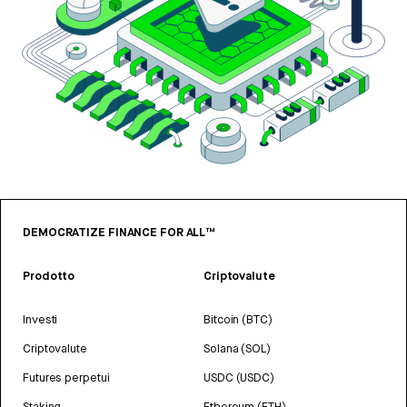
DEMOCRATIZE FINANCE FOR ALL™
Prodotto
Criptovalute
Investi
Bitcoin (BTC)
Criptovalute
Solana (SOL)
Futures perpetui
USDC (USDC)
Staking
Ethereum (ETH)