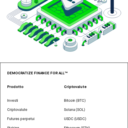
DEMOCRATIZE FINANCE FOR ALL™
Prodotto
Criptovalute
Investi
Bitcoin (BTC)
Criptovalute
Solana (SOL)
Futures perpetui
USDC (USDC)
Staking
Ethereum (ETH)