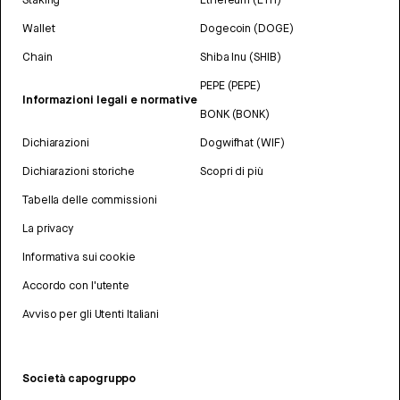
Wallet
Dogecoin (DOGE)
Chain
Shiba Inu (SHIB)
PEPE (PEPE)
Informazioni legali e normative
BONK (BONK)
Dichiarazioni
Dogwifhat (WIF)
Dichiarazioni storiche
Scopri di più
Tabella delle commissioni
La privacy
Informativa sui cookie
Accordo con l'utente
Avviso per gli Utenti Italiani
Società capogruppo