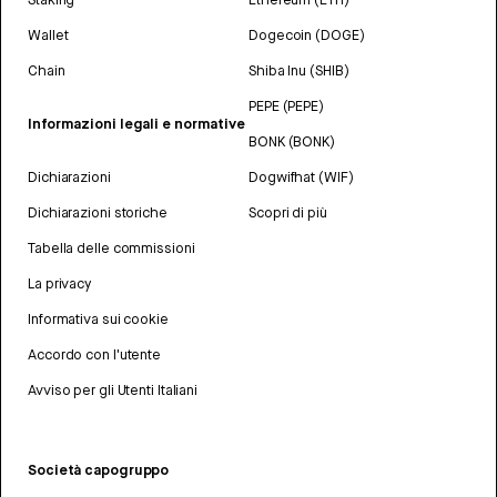
Wallet
Dogecoin (DOGE)
Chain
Shiba Inu (SHIB)
PEPE (PEPE)
Informazioni legali e normative
BONK (BONK)
Dichiarazioni
Dogwifhat (WIF)
Dichiarazioni storiche
Scopri di più
Tabella delle commissioni
La privacy
Informativa sui cookie
Accordo con l'utente
Avviso per gli Utenti Italiani
Società capogruppo