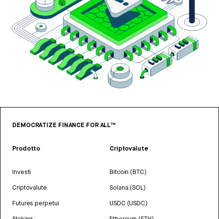
DEMOCRATIZE FINANCE FOR ALL™
Prodotto
Criptovalute
Investi
Bitcoin (BTC)
Criptovalute
Solana (SOL)
Futures perpetui
USDC (USDC)
Staking
Ethereum (ETH)