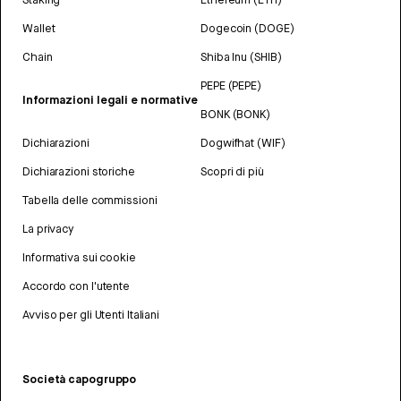
Wallet
Dogecoin (DOGE)
Chain
Shiba Inu (SHIB)
PEPE (PEPE)
Informazioni legali e normative
BONK (BONK)
Dichiarazioni
Dogwifhat (WIF)
Dichiarazioni storiche
Scopri di più
Tabella delle commissioni
La privacy
Informativa sui cookie
Accordo con l'utente
Avviso per gli Utenti Italiani
Società capogruppo