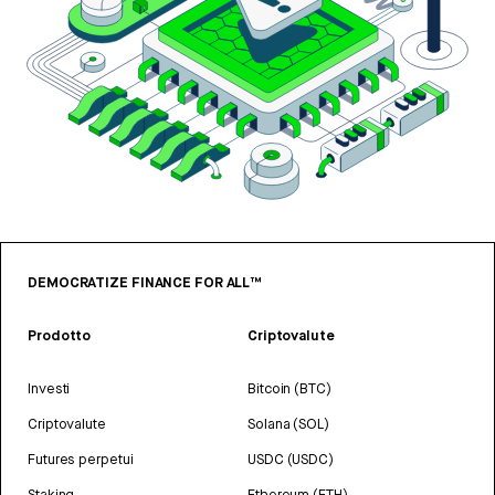
DEMOCRATIZE FINANCE FOR ALL™
Prodotto
Criptovalute
Investi
Bitcoin (BTC)
Criptovalute
Solana (SOL)
Futures perpetui
USDC (USDC)
Staking
Ethereum (ETH)