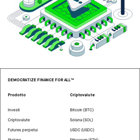
DEMOCRATIZE FINANCE FOR ALL™
Prodotto
Criptovalute
Investi
Bitcoin (BTC)
Criptovalute
Solana (SOL)
Futures perpetui
USDC (USDC)
Staking
Ethereum (ETH)