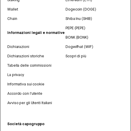
Wallet
Dogecoin (DOGE)
Chain
Shiba Inu (SHIB)
PEPE (PEPE)
Informazioni legali e normative
BONK (BONK)
Dichiarazioni
Dogwifhat (WIF)
Dichiarazioni storiche
Scopri di più
Tabella delle commissioni
La privacy
Informativa sui cookie
Accordo con l'utente
Avviso per gli Utenti Italiani
Società capogruppo