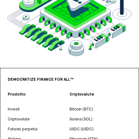
DEMOCRATIZE FINANCE FOR ALL™
Prodotto
Criptovalute
Investi
Bitcoin (BTC)
Criptovalute
Solana (SOL)
Futures perpetui
USDC (USDC)
Staking
Ethereum (ETH)