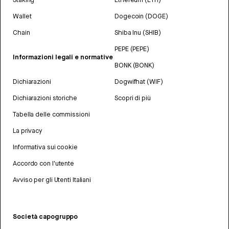
Wallet
Dogecoin (DOGE)
Chain
Shiba Inu (SHIB)
PEPE (PEPE)
Informazioni legali e normative
BONK (BONK)
Dichiarazioni
Dogwifhat (WIF)
Dichiarazioni storiche
Scopri di più
Tabella delle commissioni
La privacy
Informativa sui cookie
Accordo con l'utente
Avviso per gli Utenti Italiani
Società capogruppo