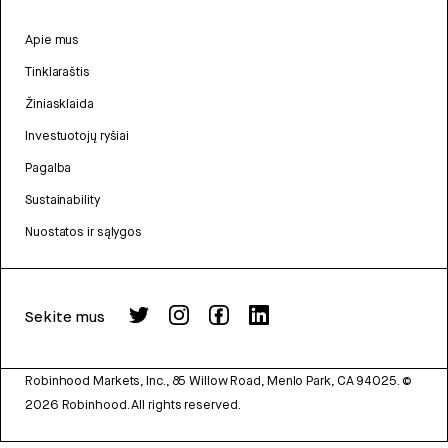
Apie mus
Tinklaraštis
Žiniasklaida
Investuotojų ryšiai
Pagalba
Sustainability
Nuostatos ir sąlygos
Sekite mus
Robinhood Markets, Inc., 85 Willow Road, Menlo Park, CA 94025.
©
2026
Robinhood. All rights reserved.