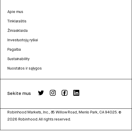
Apie mus
Tinklaraštis
Žiniasklaida
Investuotojų ryšiai
Pagalba
Sustainability
Nuostatos ir sąlygos
Sekite mus
Robinhood Markets, Inc., 85 Willow Road, Menlo Park, CA 94025.
©
2026
Robinhood. All rights reserved.