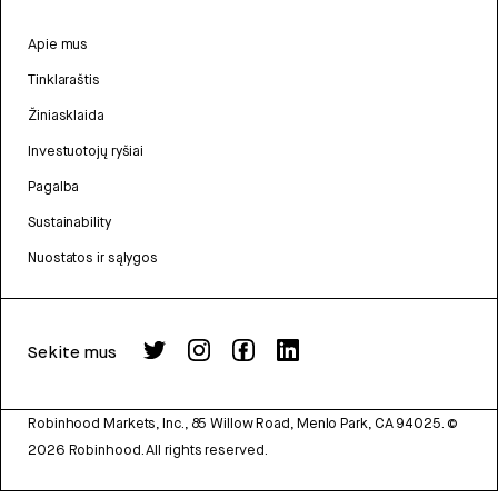
Apie mus
Tinklaraštis
Žiniasklaida
Investuotojų ryšiai
Pagalba
Sustainability
Nuostatos ir sąlygos
Sekite mus
Robinhood Markets, Inc., 85 Willow Road, Menlo Park, CA 94025.
©
2026
Robinhood. All rights reserved.