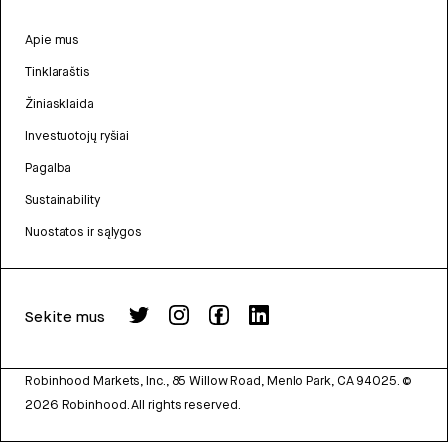
Apie mus
Tinklaraštis
Žiniasklaida
Investuotojų ryšiai
Pagalba
Sustainability
Nuostatos ir sąlygos
Sekite mus
Robinhood Markets, Inc., 85 Willow Road, Menlo Park, CA 94025.
©
2026
Robinhood. All rights reserved.