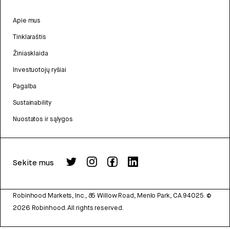
Apie mus
Tinklaraštis
Žiniasklaida
Investuotojų ryšiai
Pagalba
Sustainability
Nuostatos ir sąlygos
Sekite mus
Robinhood Markets, Inc., 85 Willow Road, Menlo Park, CA 94025.
©
2026
Robinhood. All rights reserved.